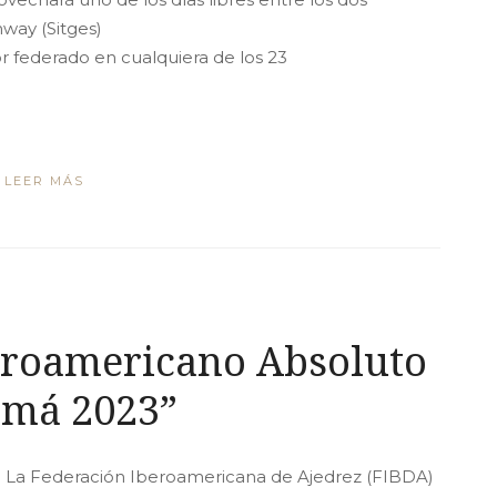
way (Sitges)
 federado en cualquiera de los 23
LEER MÁS
eroamericano Absoluto
amá 2023”
a Federación Iberoamericana de Ajedrez (FIBDA)