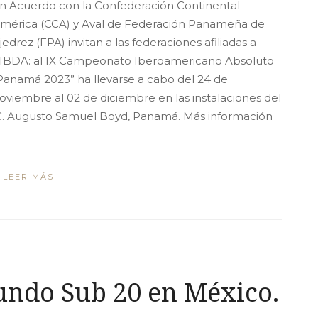
n Acuerdo con la Confederación Continental
mérica (CCA) y Aval de Federación Panameña de
jedrez (FPA) invitan a las federaciones afiliadas a
IBDA: al IX Campeonato Iberoamericano Absoluto
Panamá 2023” ha llevarse a cabo del 24 de
oviembre al 02 de diciembre en las instalaciones del
, C. Augusto Samuel Boyd, Panamá. Más información
LEER MÁS
ndo Sub 20 en México.