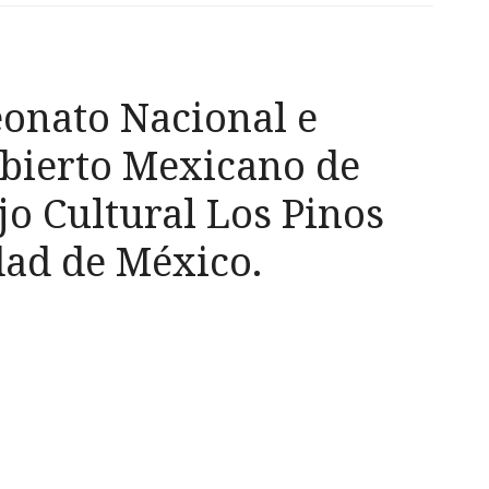
onato Nacional e
Abierto Mexicano de
o Cultural Los Pinos
dad de México.