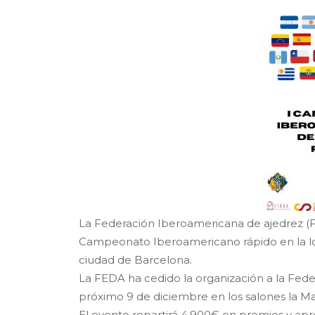
La Federación Iberoamericana de ajedrez (F
Campeonato Iberoamericano rápido en la loc
ciudad de Barcelona.
La FEDA ha cedido la organización a la Feder
próximo 9 de diciembre en los salones la Ma
El evento repartirá 4.900€ en premios y apro