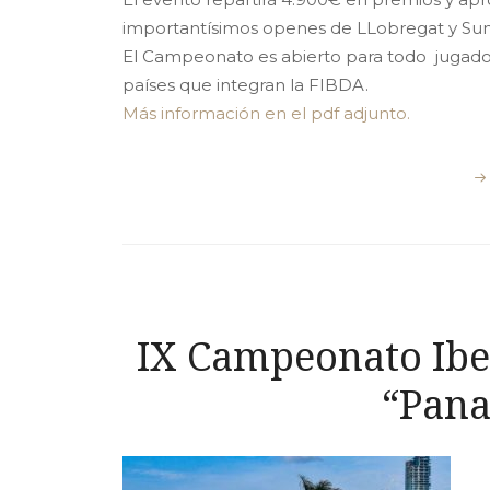
importantísimos openes de LLobregat y Sun
El Campeonato es abierto para todo jugador
países que integran la FIBDA.
Más información en el pdf adjunto.
IX Campeonato Ib
“Pan
L