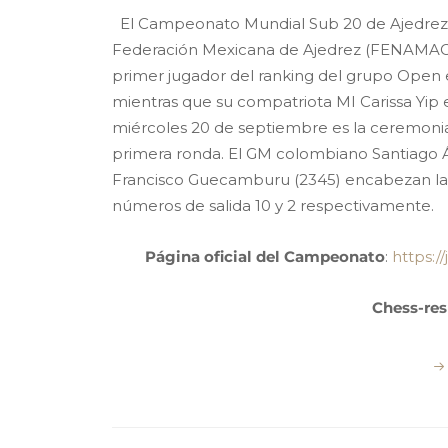
El Campeonato Mundial Sub 20 de Ajedrez se
Federación Mexicana de Ajedrez (FENAMAC) 
primer jugador del ranking del grupo Ope
mientras que su compatriota MI Carissa Yip e
miércoles 20 de septiembre es la ceremonia d
primera ronda. El GM colombiano Santiago Á
Francisco Guecamburu (2345) encabezan la 
números de salida 10 y 2 respectivamente.
Página
oficial del Campeonato
:
https:
Chess-res