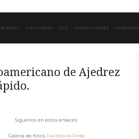
OBIERNO
CIRCULARES
ELO
TRADUCCIONES
CAMPEONA
oamericano de Ajedrez
ápido.
Siguenos en estos enlaces:
Galeria de fotos:
Facebook Feda