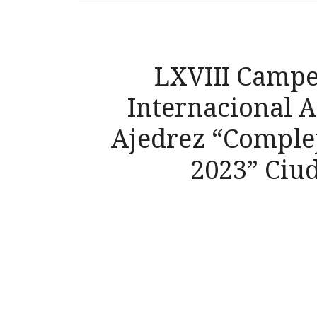
LXVIII Campe
Internacional 
Ajedrez “Complej
2023” Ciu