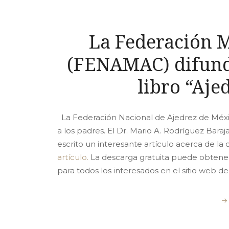
La Federación 
(FENAMAC) difunde
libro “Aje
La Federación Nacional de Ajedrez de Méxi
a los padres. El Dr. Mario A. Rodríguez Bar
escrito un interesante artículo acerca de la c
artículo.
La descarga gratuita puede obteners
para todos los interesados en el sitio web d