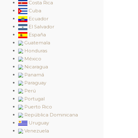
Costa Rica
Cuba
Ecuador
El Salvador
España
Guatemala
Honduras
México
Nicaragua
Panamá
Paraguay
Perú
Portugal
Puerto Rico
República Dominicana
Uruguay
Venezuela