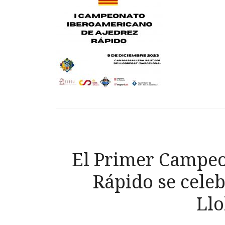
El Primer Campe
Rápido se celeb
Llo