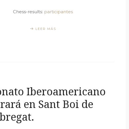
Chess-results:
participantes
LEER MÁS
onato Iberoamericano
rará en Sant Boi de
bregat.