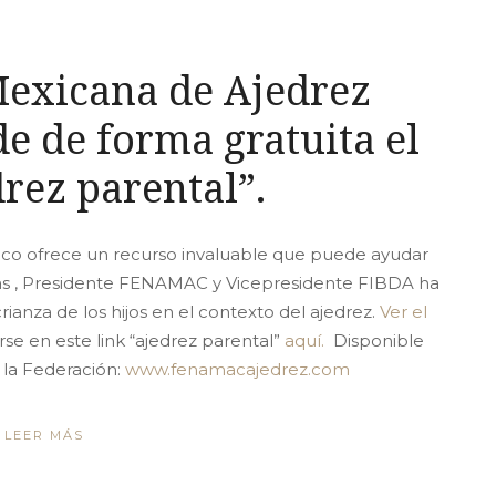
Mexicana de Ajedrez
 de forma gratuita el
drez parental”.
co ofrece un recurso invaluable que puede ayudar
ajas , Presidente FENAMAC y Vicepresidente FIBDA ha
rianza de los hijos en el contexto del ajedrez.
Ver el
e en este link “ajedrez parental”
aquí.
Disponible
e la Federación:
www.fenamacajedrez.com
LEER MÁS