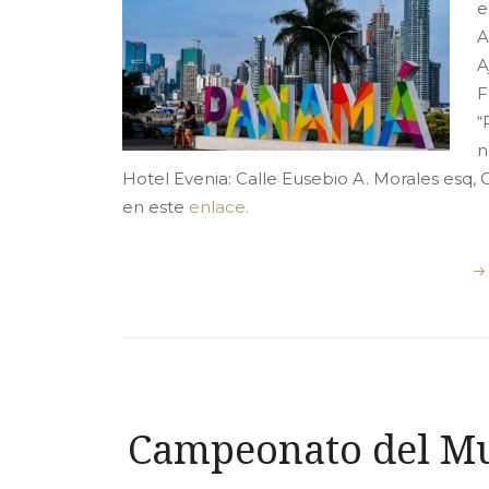
e
A
A
F
“
n
Hotel Evenia: Calle Eusebio A. Morales esq
en este
enlace.
Campeonato del Mu