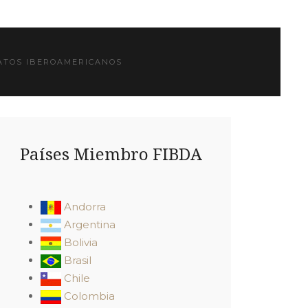
TOS IBEROAMERICANOS
Países Miembro FIBDA
Andorra
Argentina
Bolivia
Brasil
Chile
Colombia