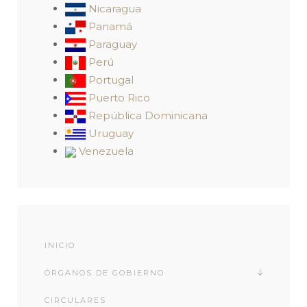
Nicaragua
Panamá
Paraguay
Perú
Portugal
Puerto Rico
República Dominicana
Uruguay
Venezuela
INICIO
ÓRGANOS DE GOBIERNO
CIRCULARES