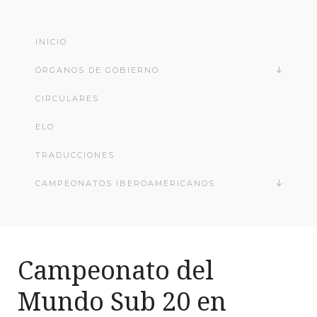
INICIO
ÓRGANOS DE GOBIERNO
CIRCULARES
ELO
TRADUCCIONES
CAMPEONATOS IBEROAMERICANOS
Campeonato del
Mundo Sub 20 en