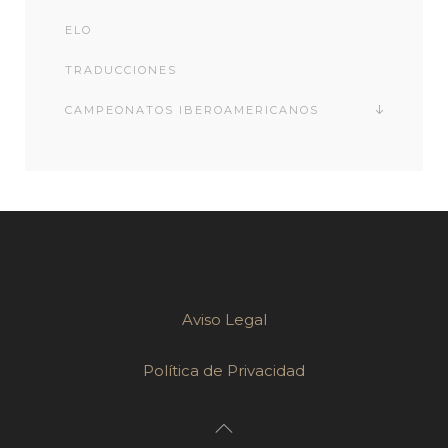
ELO
TRADUCCIONES
CAMPEONATOS IBEROAMERICANOS
Aviso Legal
Política de Privacidad