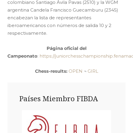
colombiano Santiago Ávila Pavas (2510) y la WGM
argentina Candela Francisco Guecamburu (2345)
encabezan la lista de representantes
iberoamericanos con números de salida 10 y 2
respectivamente.
Página
oficial del
Campeonato
:
https://juniorchesschampionship.fenama
Chess-results:
OPEN
¬
GIRL
Países Miembro FIBDA