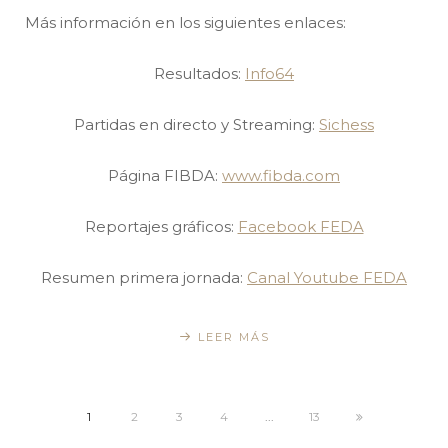
Más información en los siguientes enlaces:
Resultados:
Info64
Partidas en directo y Streaming:
Sichess
Página FIBDA:
www.fibda.com
Reportajes gráficos:
Facebook FEDA
Resumen primera jornada:
Canal Youtube FEDA
LEER MÁS
1
2
3
4
...
13