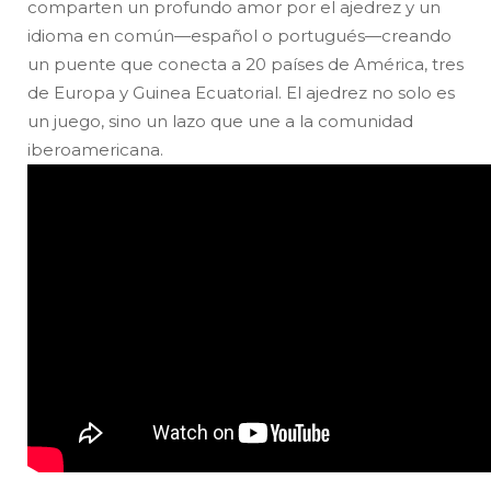
comparten un profundo amor por el ajedrez y un
idioma en común—español o portugués—creando
un puente que conecta a 20 países de América, tres
de Europa y Guinea Ecuatorial. El ajedrez no solo es
un juego, sino un lazo que une a la comunidad
iberoamericana.