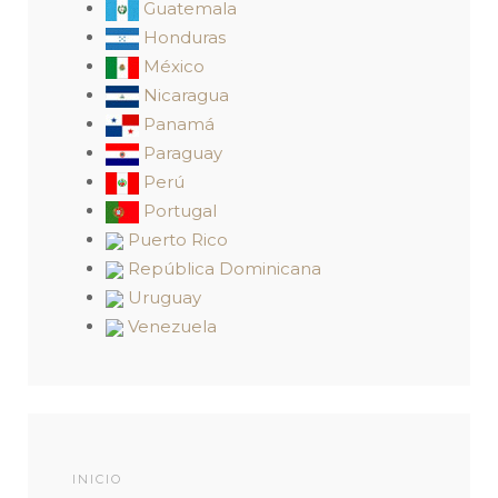
Guatemala
Honduras
México
Nicaragua
Panamá
Paraguay
Perú
Portugal
Puerto Rico
República Dominicana
Uruguay
Venezuela
INICIO