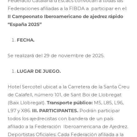
Federació Catalana d’Escacs convocan a todas las
Federaciones afiliadas a la FIBDA a participar en el:
II Campeonato Iberoamericano de ajedrez rápido
“España 2025”
FECHA.
Se realizará del 29 de noviembre de 2025.
LUGAR DE JUEGO.
Hotel Sercotel ubicat a la Carretera de la Santa Creu
de Calafell, número 101, de Sant Boi de Llobregat
(Baix Llobregat).
Transporte público:
M5, L85, L96,
L97 y X86.
III. PARTICIPANTES.
Podrán participar
todos los ajedrecistas con bandera de un país
afiliado a la Federación Iberoamericana de Ajedrez.
Deportistas Oficiales: Cada Federación afiliada a la