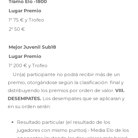
Tramo Elo -1800
Lugar Premio
1º 75 € y Trofeo
2º 50 €
Mejor Juvenil Sub18
Lugar Premio
1º 200 € y Trofeo
Un(a) participante no podrá recibir más de un
premio, otorgándose según la clasificación final y
distribuyendo los premios por orden de valor.
VIII.
DESEMPATES.
Los desempates que se aplicaran y
en su orden serán:
Resultado particular (el resultado de los
jugadores con mismo puntos) • Media Elo de los