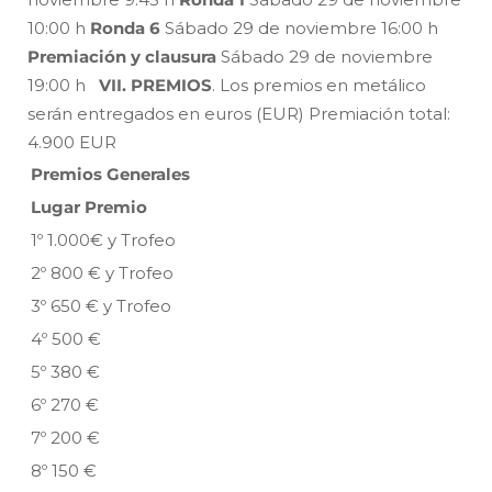
10:00 h
Ronda 6
Sábado 29 de noviembre 16:00 h
Premiación y clausura
Sábado 29 de noviembre
19:00 h
VII. PREMIOS
. Los premios en metálico
serán entregados en euros (EUR) Premiación total:
4.900 EUR
Premios Generales
Lugar Premio
1º 1.000€ y Trofeo
2º 800 € y Trofeo
3º 650 € y Trofeo
4º 500 €
5º 380 €
6º 270 €
7º 200 €
8º 150 €