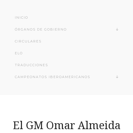
INICIO
ÓRGANOS DE GOBIERNO
CIRCULARES
ELO
TRADUCCIONES
CAMPEONATOS IBEROAMERICANOS
El GM Omar Almeida