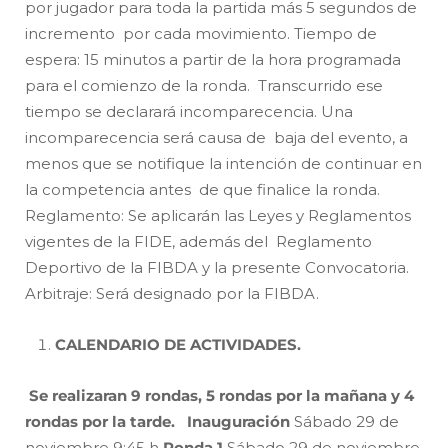
por jugador para toda la partida más 5 segundos de
incremento por cada movimiento. Tiempo de
espera: 15 minutos a partir de la hora programada
para el comienzo de la ronda. Transcurrido ese
tiempo se declarará incomparecencia. Una
incomparecencia será causa de baja del evento, a
menos que se notifique la intención de continuar en
la competencia antes de que finalice la ronda.
Reglamento: Se aplicarán las Leyes y Reglamentos
vigentes de la FIDE, además del Reglamento
Deportivo de la FIBDA y la presente Convocatoria.
Arbitraje: Será designado por la FIBDA.
CALENDARIO DE ACTIVIDADES.
Se realizaran 9 rondas, 5 rondas por la mañana y 4
rondas por la tarde.
Inauguración
Sábado 29 de
noviembre 9:45 h
Ronda 1
Sábado 29 de noviembre