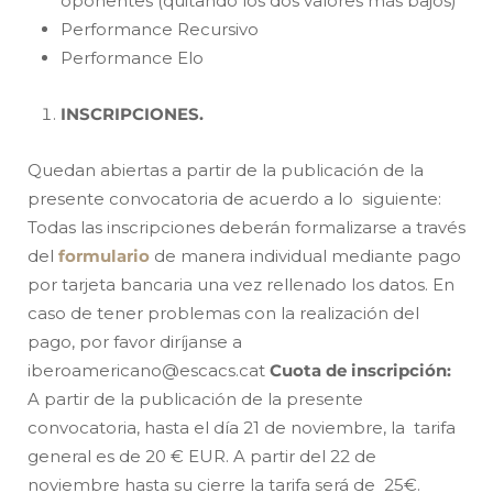
oponentes (quitando los dos valores más bajos)
Performance Recursivo
Performance Elo
INSCRIPCIONES.
Quedan abiertas a partir de la publicación de la
presente convocatoria de acuerdo a lo siguiente:
Todas las inscripciones deberán formalizarse a través
del
formulario
de manera individual mediante pago
por tarjeta bancaria una vez rellenado los datos. En
caso de tener problemas con la realización del
pago, por favor diríjanse a
iberoamericano@escacs.cat
Cuota de inscripción:
A partir de la publicación de la presente
convocatoria, hasta el día 21 de noviembre, la tarifa
general es de 20 € EUR. A partir del 22 de
noviembre hasta su cierre la tarifa será de 25€.