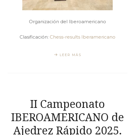
Organización del Iberoamericano
Clasificación:
Chess-results Iberamericano
LEER MÁS
II Campeonato
IBEROAMERICANO de
Ajedrez Rápido 2025.