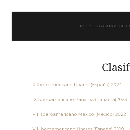
INICIO
ÓRGANOS DE G
Clasi
X Iberoamericano Linares (España) 2024
IX Iberoamericano Panamá (Panamá)2023
VIII Iberoamericano México (México) 2022
VII Iberoamericano Linares (España) 2019