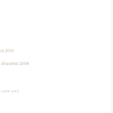
o) 2010
s (España) 2008
LEER MÁS