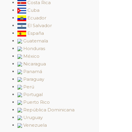
Costa Rica
Cuba
Ecuador
El Salvador
España
Guatemala
Honduras
México
Nicaragua
Panamá
Paraguay
Perú
Portugal
Puerto Rico
República Dominicana
Uruguay
Venezuela