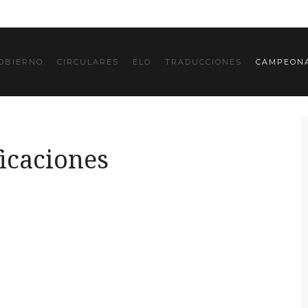
OBIERNO
CIRCULARES
ELO
TRADUCCIONES
CAMPEONA
ficaciones