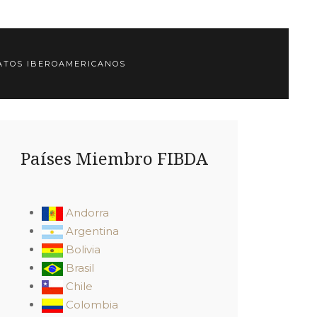
TOS IBEROAMERICANOS
Países Miembro FIBDA
Andorra
Argentina
Bolivia
Brasil
Chile
Colombia