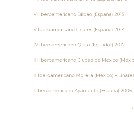
VI Iberoamericano Bilbao (España) 2015
V Iberoamericano Linares (España) 2014
IV Iberoamericano Quito (Ecuador) 2012
III Iberoamericano Ciudad de México (Méxic
II Iberoamericano Morelia (México) – Linare
I Iberoamericano Ayamonte (España) 2006