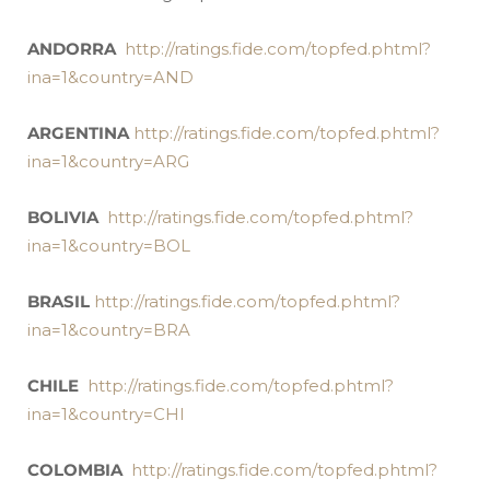
ANDORRA
http://ratings.fide.com/topfed.phtml?
ina=1&country=AND
ARGENTINA
http://ratings.fide.com/topfed.phtml?
ina=1&country=ARG
BOLIVIA
http://ratings.fide.com/topfed.phtml?
ina=1&country=BOL
BRASIL
http://ratings.fide.com/topfed.phtml?
ina=1&country=BRA
CHILE
http://ratings.fide.com/topfed.phtml?
ina=1&country=CHI
COLOMBIA
http://ratings.fide.com/topfed.phtml?