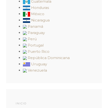
Guatemala
Honduras
México
Nicaragua
Panamá
Paraguay
Perú
Portugal
Puerto Rico
República Dominicana
Uruguay
Venezuela
INICIO