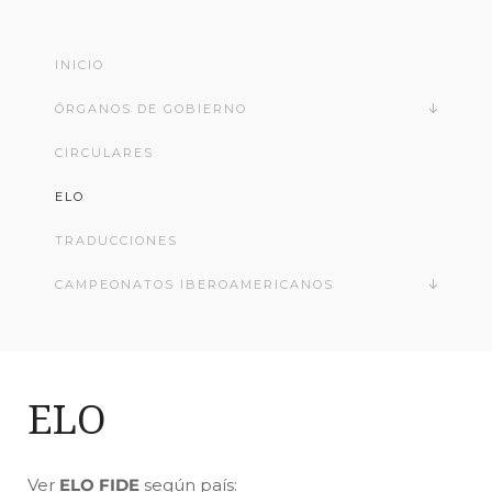
INICIO
ÓRGANOS DE GOBIERNO
CIRCULARES
ELO
TRADUCCIONES
CAMPEONATOS IBEROAMERICANOS
ELO
Ver
ELO FIDE
según país: