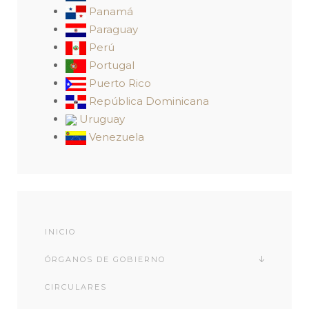
Panamá
Paraguay
Perú
Portugal
Puerto Rico
República Dominicana
Uruguay
Venezuela
INICIO
ÓRGANOS DE GOBIERNO
CIRCULARES