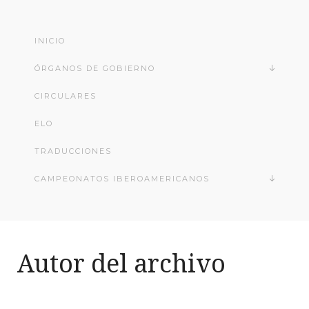
INICIO
ÓRGANOS DE GOBIERNO
CIRCULARES
ELO
TRADUCCIONES
CAMPEONATOS IBEROAMERICANOS
Autor del archivo