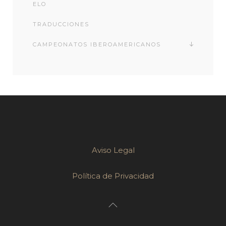
ELO
TRADUCCIONES
CAMPEONATOS IBEROAMERICANOS
Aviso Legal
Política de Privacidad