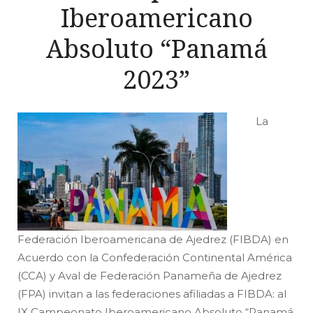
Iberoamericano
Absoluto “Panamá
2023”
La
Federación Iberoamericana de Ajedrez (FIBDA) en
Acuerdo con la Confederación Continental América
(CCA) y Aval de Federación Panameña de Ajedrez
(FPA) invitan a las federaciones afiliadas a FIBDA: al
IX Campeonato Iberoamericano Absoluto “Panamá