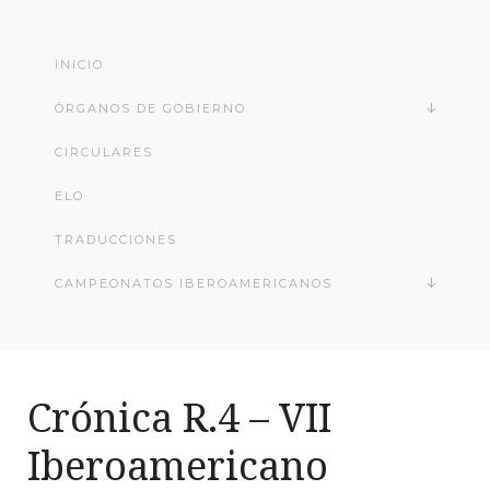
INICIO
ÓRGANOS DE GOBIERNO
CIRCULARES
ELO
TRADUCCIONES
CAMPEONATOS IBEROAMERICANOS
Crónica R.4 – VII
Iberoamericano