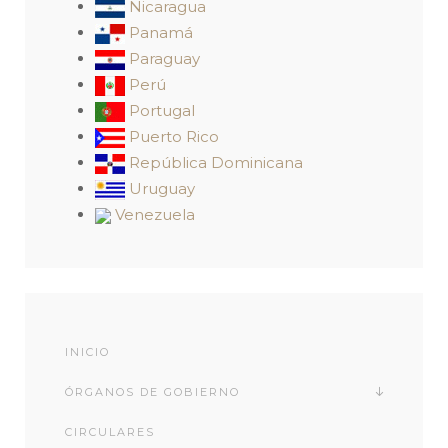
Nicaragua
Panamá
Paraguay
Perú
Portugal
Puerto Rico
República Dominicana
Uruguay
Venezuela
INICIO
ÓRGANOS DE GOBIERNO
CIRCULARES