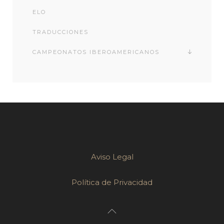
ELO
TRADUCCIONES
CAMPEONATOS IBEROAMERICANOS
Aviso Legal
Política de Privacidad