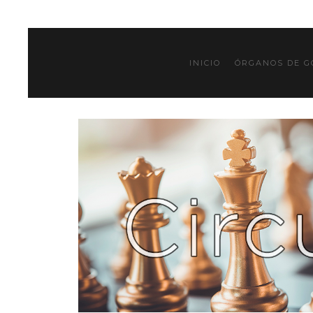
INICIO
ÓRGANOS DE G