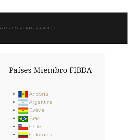
TOS IBEROAMERICANOS
Países Miembro FIBDA
Andorra
Argentina
Bolivia
Brasil
Chile
Colombia