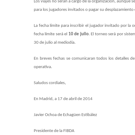
Los viajes no serán a cargo de la organización, aunque 
para los jugadores invitados o pagar su desplazamiento
La fecha límite para inscribir el jugador invitado por la 
fecha límite será el
10 de julio
. El torneo será por sist
30 de julio al mediodía.
En breves fechas se comunicaran todos los detalles del
operativa.
Saludos cordiales,
En Madrid, a 17 de abril de 2014
Javier Ochoa de Echagüen Estibález
Presidente de la FIBDA