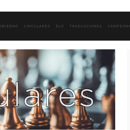
OBIERNO
CIRCULARES
ELO
TRADUCCIONES
CAMPEONA