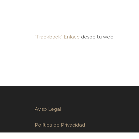
"Trackback" Enlace
desde tu web.
Aviso Legal
Política de Privacidad