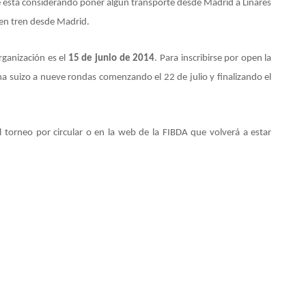
se está considerando poner algún transporte desde Madrid a Linares
 en tren desde Madrid.
organización es el
15 de junio de 2014
. Para inscribirse por open la
ema suizo a nueve rondas comenzando el 22 de julio y finalizando el
 torneo por circular o en la web de la FIBDA que volverá a estar