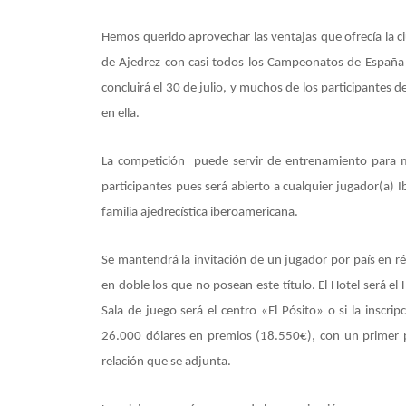
Hemos querido aprovechar las ventajas que ofrecía la c
de Ajedrez con casi todos los Campeonatos de España y
concluirá el 30 de julio, y muchos de los participantes 
en ella.
La competición puede servir de entrenamiento para 
participantes pues será abierto a cualquier jugador(a)
familia ajedrecística iberoamericana.
Se mantendrá la invitación de un jugador por país en 
en doble los que no posean este título. El Hotel será el
Sala de juego será el centro «El Pósito» o si la inscr
26.000 dólares en premios (18.550€), con un primer
relación que se adjunta.