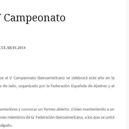
 V Campeonato
CULAR 01.2014
ue el V Campeonato Iberoamericano se celebrará este año en la
cia de Jaén, organizado por la Federación Española de Ajedrez y el
 anteriores y convocar un Torneo abierto, si bien manteniendo a un
ones miembros de la Federación Iberoamericana, a los que se unirá
Salgado.