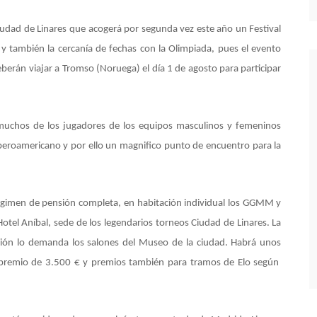
iudad de Linares que acogerá por segunda vez este año un Festival
 también la cercanía de fechas con la Olimpiada, pues el evento
deberán viajar a Tromso (Noruega) el día 1 de agosto para participar
muchos de los jugadores de los equipos masculinos y femeninos
 Iberoamericano y por ello un magnifico punto de encuentro para la
régimen de pensión completa, en habitación individual los GGMM y
 Hotel Aníbal, sede de los legendarios torneos Ciudad de Linares. La
ipción lo demanda los salones del Museo de la ciudad. Habrá unos
 premio de 3.500 € y premios también para tramos de Elo según